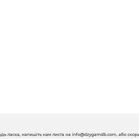
удь ласка, напишіть нам листа на
info@dzygamdb.com
, або ско