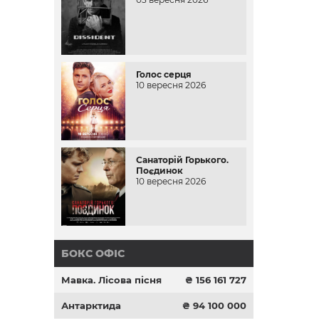
Голос серця
10 вересня 2026
Санаторій Горького.
Поєдинок
10 вересня 2026
БОКС ОФІС
Мавка. Лісова пісня
₴ 156 161 727
Антарктида
₴ 94 100 000