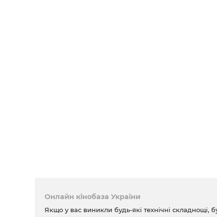
Онлайн кінобаза України
Якщо у вас виникли будь-які технічні складнощі, б