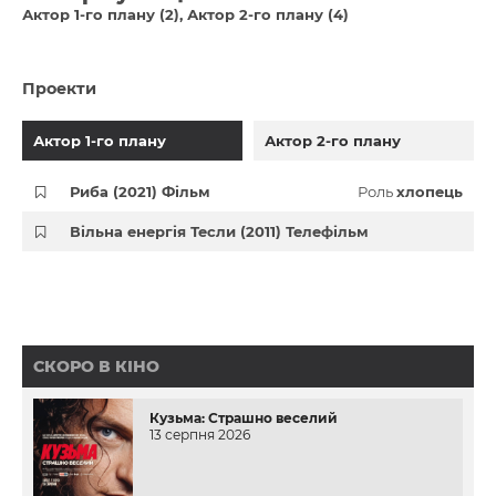
Актор 1-го плану (2)
Актор 2-го плану (4)
Проекти
Актор 1-го плану
Актор 2-го плану
Риба (2021) Фільм
Роль
хлопець
Вільна енергія Тесли (2011) Телефільм
СКОРО В КІНО
Кузьма: Страшно веселий
13 серпня 2026