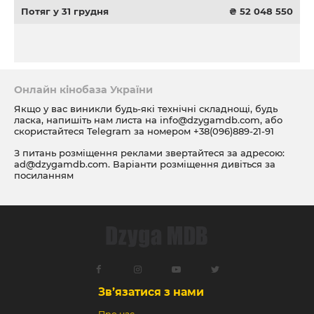
Потяг у 31 грудня
₴ 52 048 550
Онлайн кінобаза України
Якщо у вас виникли будь-які технічні складнощі, будь
ласка, напишіть нам листа на
info@dzygamdb.com
, або
скористайтеся Telegram за номером
+38(096)889-21-91
З питань розміщення реклами звертайтеся за адресою:
ad@dzygamdb.com
. Варіанти розміщення дивіться за
посиланням
Зв’язатися з нами