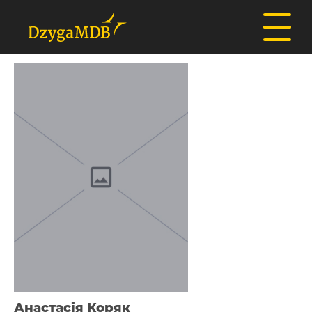
Анастасія Коряк