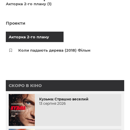
Акторка 2-го плану (1)
Проекти
Акторка 2-го плану
Коли падають дерева (2018) Фільм
СКОРО В КІНО
Кузьма: Страшно веселий
13 серпня 2026