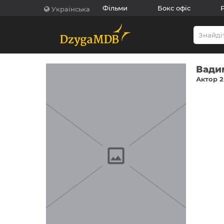
Фільми
Бокс офіс
Українська
Вади
Актор 2