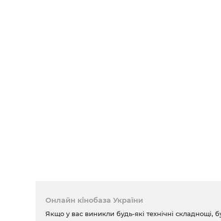
Онлайн кінобаза України
Якщо у вас виникли будь-які технічні складнощі, б