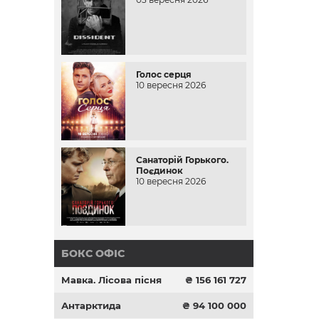
Голос серця
10 вересня 2026
Санаторій Горького.
Поєдинок
10 вересня 2026
БОКС ОФІС
Мавка. Лісова пісня
₴ 156 161 727
Антарктида
₴ 94 100 000