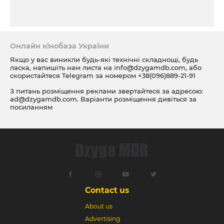
Онлайн кінобаза України
Якщо у вас виникли будь-які технічні складнощі, будь
ласка, напишіть нам листа на
info@dzygamdb.com
, або
скористайтеся Telegram за номером
+38(096)889-21-91
З питань розміщення реклами звертайтеся за адресою:
ad@dzygamdb.com
. Варіанти розміщення дивіться за
посиланням
Contact us
About us
Advertising