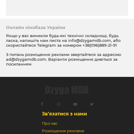
Онлайн кінобаза України
Якщо у вас виникли будь-які технічні складнощі, будь
ласка, напишіть нам листа на
info@dzygamdb.com
, або
скористайтеся Telegram за номером
+38(096)889-21-91
З питань розміщення реклами звертайтеся за адресою:
ad@dzygamdb.com
. Варіанти розміщення дивіться за
посиланням
Зв’язатися з нами
Про нас
Розміщення реклами