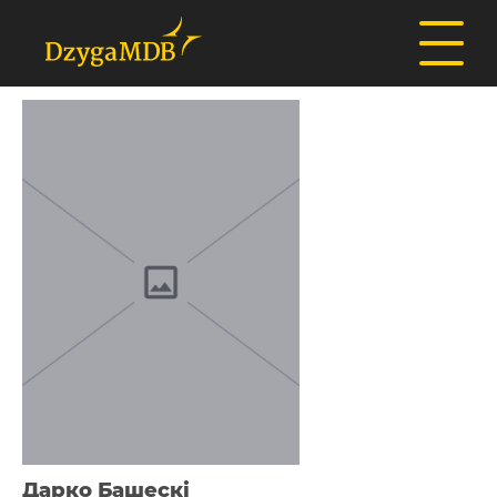
Дарко Башескі