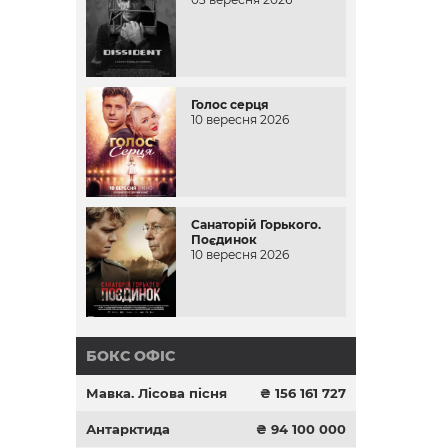
Голос серця
10 вересня 2026
Санаторій Горького.
Поєдинок
10 вересня 2026
БОКС ОФІС
Мавка. Лісова пісня
₴ 156 161 727
Антарктида
₴ 94 100 000