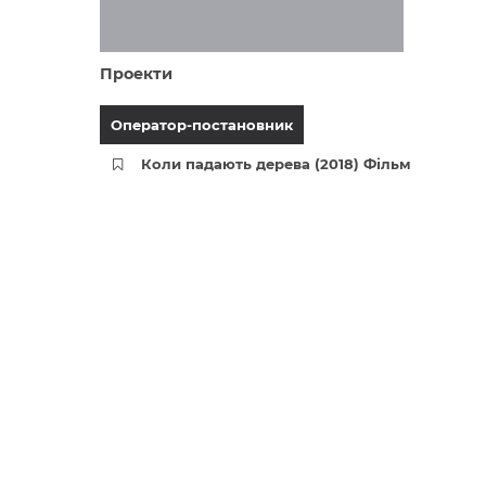
Проекти
Оператор-постановник
Коли падають дерева (2018) Фільм