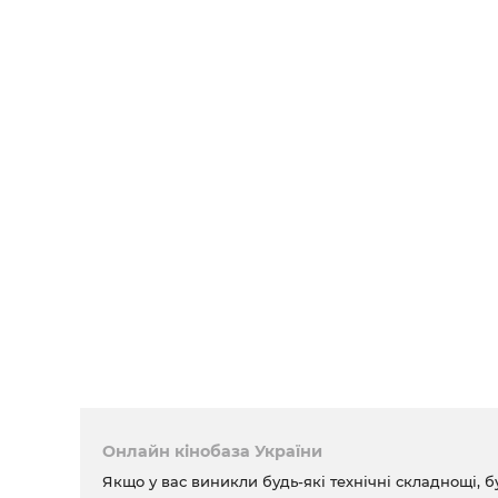
Онлайн кінобаза України
Якщо у вас виникли будь-які технічні складнощі, б