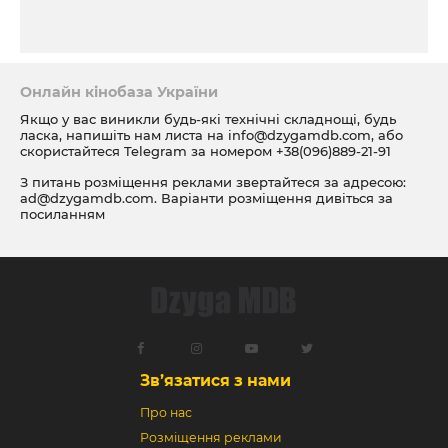
Онлайн кінобаза України
Якщо у вас виникли будь-які технічні складнощі, будь
ласка, напишіть нам листа на
info@dzygamdb.com
, або
скористайтеся Telegram за номером
+38(096)889-21-91
З питань розміщення реклами звертайтеся за адресою:
ad@dzygamdb.com
. Варіанти розміщення дивіться за
посиланням
Зв’язатися з нами
Про нас
Розміщення реклами