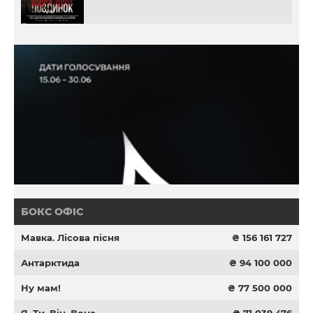
БОКС ОФІС
Мавка. Лісова пісня
₴ 156 161 727
Антарктида
₴ 94 100 000
Ну мам!
₴ 77 500 000