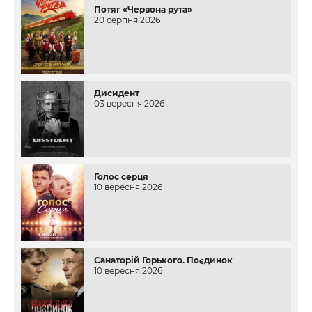
Потяг «Червона рута»
20 серпня 2026
Дисидент
03 вересня 2026
Голос серця
10 вересня 2026
Санаторій Горького. Поєдинок
10 вересня 2026