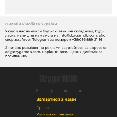
Онлайн кінобаза України
Якщо у вас виникли будь-які технічні складнощі, будь
ласка, напишіть нам листа на
info@dzygamdb.com
, або
скористайтеся Telegram за номером
+38(096)889-21-91
З питань розміщення реклами звертайтеся за адресою:
ad@dzygamdb.com
. Варіанти розміщення дивіться за
посиланням
Зв’язатися з нами
Про нас
Розміщення реклами