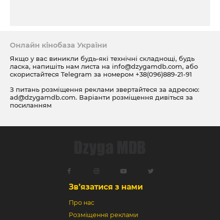
Онлайн кінобаза України
Якщо у вас виникли будь-які технічні складнощі, будь
ласка, напишіть нам листа на
info@dzygamdb.com
, або
скористайтеся Telegram за номером
+38(096)889-21-91
З питань розміщення реклами звертайтеся за адресою:
ad@dzygamdb.com
. Варіанти розміщення дивіться за
посиланням
Зв’язатися з нами
Про нас
Розміщення реклами