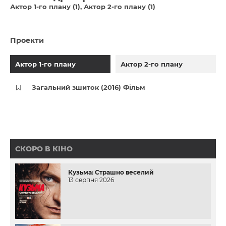
Актор 1-го плану (1)
Актор 2-го плану (1)
Проекти
Актор 1-го плану
Актор 2-го плану
Загальний зшиток (2016) Фільм
СКОРО В КІНО
Кузьма: Страшно веселий
13 серпня 2026