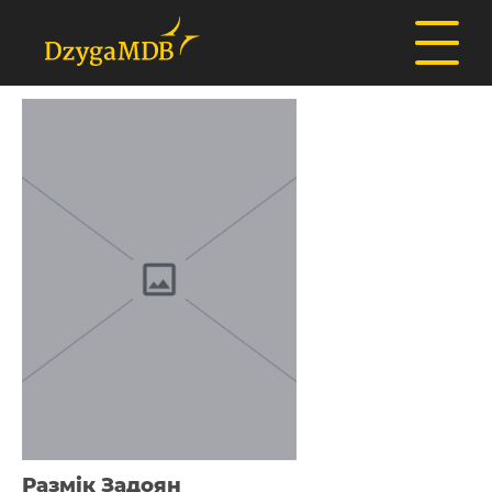
Размік Задоян