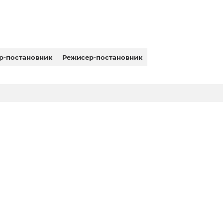
р-постановник
Режисер-постановник