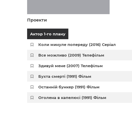
Проекти
Актор 1-го плану
Коли минуле попереду (2016) Серіал
Все можливо (2009) Телефільм
Здивуй мене (2007) Телефільм
Бухта смерті (1991) Фільм
Останній бункер (1991) Фільм
Оголена в капелюсі (1991) Фільм