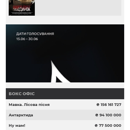
БОКС ОФІС
Мавка. Лісова пісня
₴ 156 161 727
Антарктида
₴ 94 100 000
Ну мам!
₴ 77 500 000