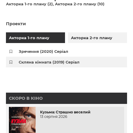
Акторка 1-го плану (2)
Акторка 2-го плану (10)
Проекти
Акторка 1-го плану
Акторка 2-го плану
Зречення (2020) Серіал
Скляна кімната (2019) Серіал
СКОРО В КІНО
Кузьма: Страшно веселий
13 серпня 2026