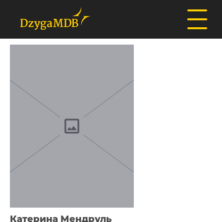
Катерина Мендруль