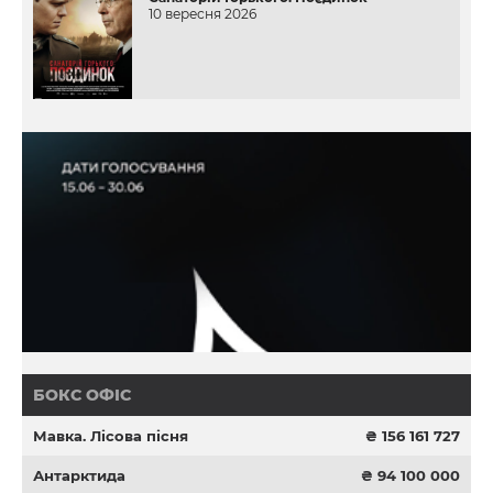
10 вересня 2026
БОКС ОФІС
Мавка. Лісова пісня
₴ 156 161 727
Антарктида
₴ 94 100 000