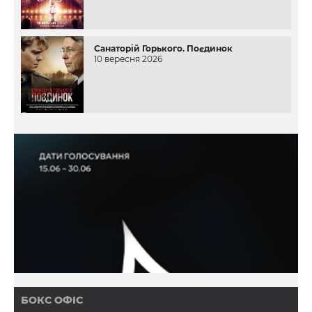
Санаторій Горького. Поєдинок
10 вересня 2026
БОКС ОФІС