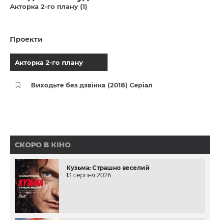
Акторка 2-го плану (1)
Проекти
Акторка 2-го плану
Виходьте без дзвінка (2018) Серіал
СКОРО В КІНО
Кузьма: Страшно веселий
13 серпня 2026