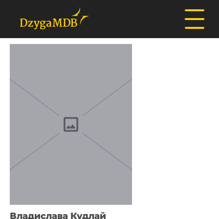
Владислава Кудлай