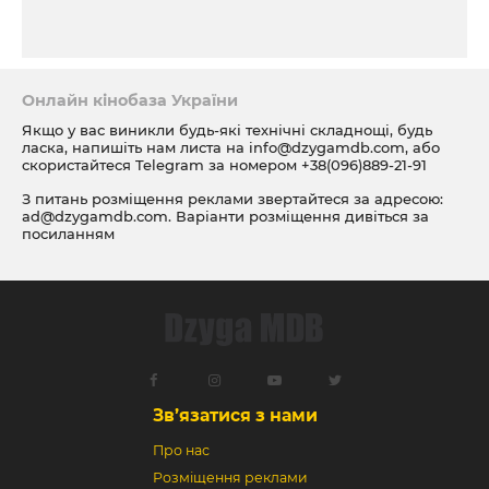
Онлайн кінобаза України
Якщо у вас виникли будь-які технічні складнощі, будь
ласка, напишіть нам листа на
info@dzygamdb.com
, або
скористайтеся Telegram за номером
+38(096)889-21-91
З питань розміщення реклами звертайтеся за адресою:
ad@dzygamdb.com
. Варіанти розміщення дивіться за
посиланням
Зв’язатися з нами
Про нас
Розміщення реклами