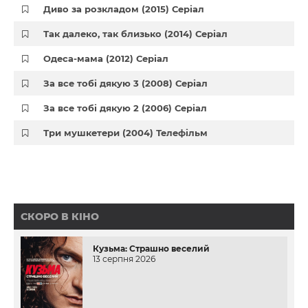
Диво за розкладом (2015) Серіал
Так далеко, так близько (2014) Серіал
Одеса-мама (2012) Серіал
За все тобі дякую 3 (2008) Серіал
За все тобі дякую 2 (2006) Серіал
Три мушкетери (2004) Телефільм
СКОРО В КІНО
Кузьма: Страшно веселий
13 серпня 2026