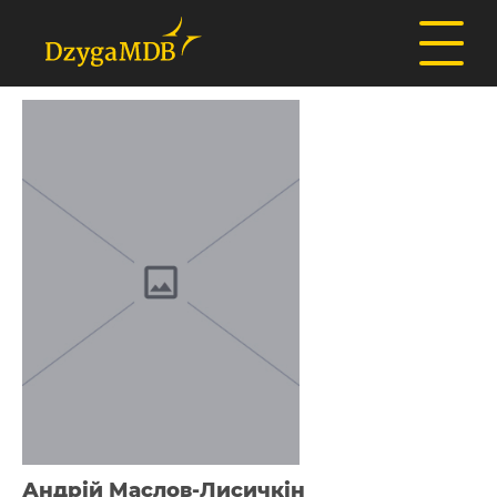
Андрій Маслов-Лисичкін