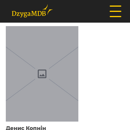
Денис Копнін