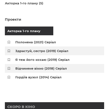
Акторка 1-го плану (5)
Проекти
Акторка 1-го плану
Полонена (2021) Серіал
Здрастуй, сестро (2019) Серіал
Я теж його кохаю (2019) Серіал
Відчинене вікно (2018) Серіал
Гордіїв вузол (2014) Серіал
СКОРО В КІНО