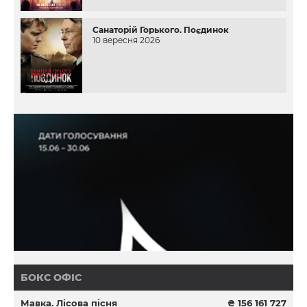
Санаторій Горького. Поєдинок
10 вересня 2026
БОКС ОФІС
Мавка. Лісова пісня
₴ 156 161 727