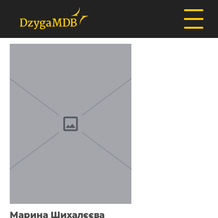
Марина Шихалєєва