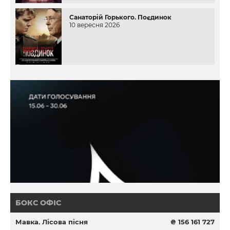
Санаторій Горького. Поєдинок
10 вересня 2026
БОКС ОФІС
Мавка. Лісова пісня
₴ 156 161 727