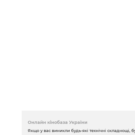
Онлайн кінобаза України
Якщо у вас виникли будь-які технічні складнощі, б