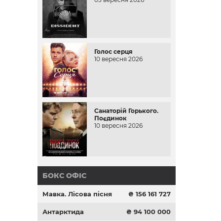
Голос серця
10 вересня 2026
Санаторій Горького.
Поєдинок
10 вересня 2026
БОКС ОФІС
Мавка. Лісова пісня
₴ 156 161 727
Антарктида
₴ 94 100 000