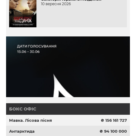
10 вересня 2026
БОКС ОФІС
Мавка. Лісова пісня
₴ 156 161 727
Антарктида
₴ 94 100 000