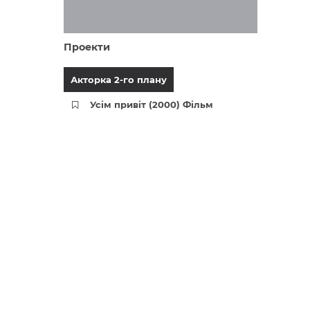
Проекти
Акторка 2-го плану
Усім привіт (2000) Фільм