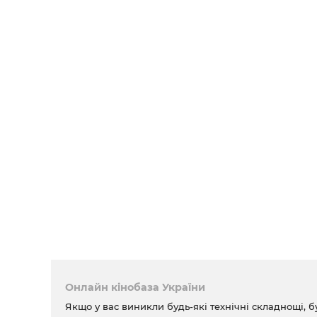
Онлайн кінобаза України
Якщо у вас виникли будь-які технічні складнощі, б