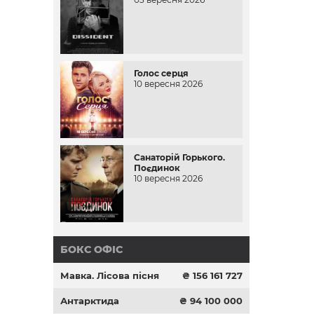
Голос серця
10 вересня 2026
Санаторій Горького.
Поєдинок
10 вересня 2026
БОКС ОФІС
Мавка. Лісова пісня
₴ 156 161 727
Антарктида
₴ 94 100 000