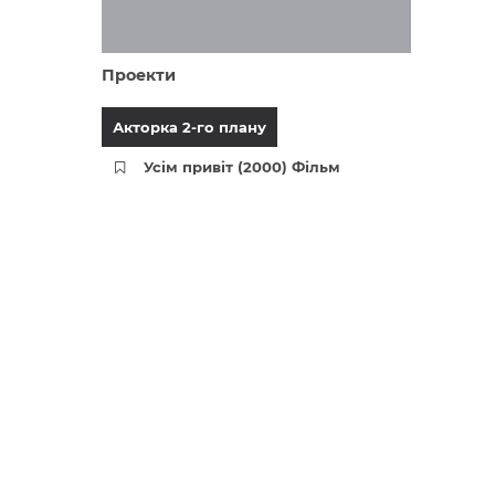
Проекти
Акторка 2-го плану
Усім привіт (2000) Фільм