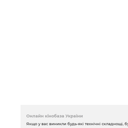
Онлайн кінобаза України
Якщо у вас виникли будь-які технічні складнощі, б