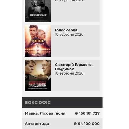
Голос серця
10 вересня 2026
Санаторій Горького.
Поєдинок
10 вересня 2026
БОКС ОФІС
Мавка. Лісова пісня
₴ 156 161 727
Антарктида
₴ 94 100 000