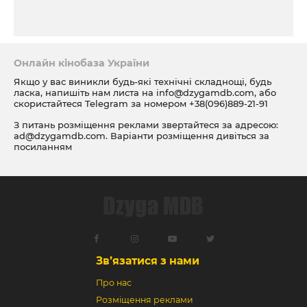
Онлайн кінобаза України
Якщо у вас виникли будь-які технічні складнощі, будь
ласка, напишіть нам листа на
info@dzygamdb.com
, або
скористайтеся Telegram за номером
+38(096)889-21-91
З питань розміщення реклами звертайтеся за адресою:
ad@dzygamdb.com
. Варіанти розміщення дивіться за
посиланням
Зв’язатися з нами
Про нас
Розміщення реклами