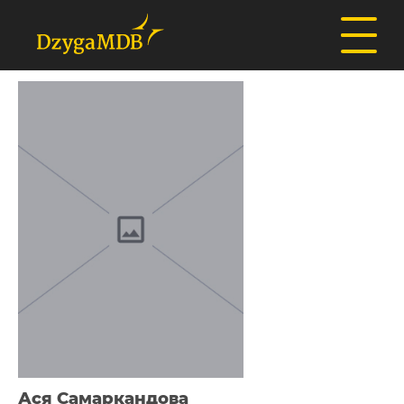
Ася Самаркандова