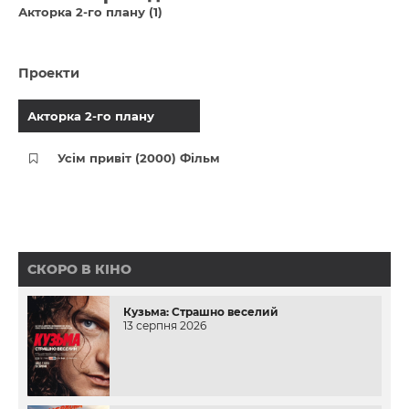
Акторка 2-го плану (1)
Проекти
Акторка 2-го плану
Усім привіт (2000) Фільм
СКОРО В КІНО
Кузьма: Страшно веселий
13 серпня 2026