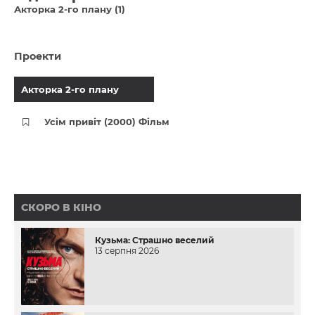
Акторка 2-го плану (1)
Проекти
Акторка 2-го плану
Усім привіт (2000) Фільм
СКОРО В КІНО
Кузьма: Страшно веселий
13 серпня 2026