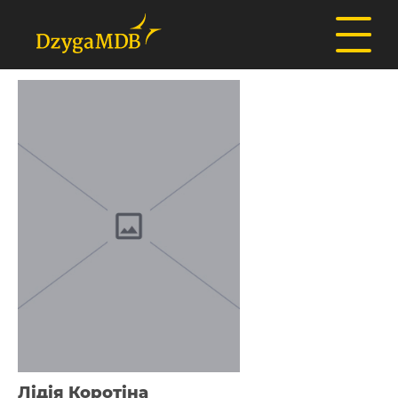
Лідія Коротіна