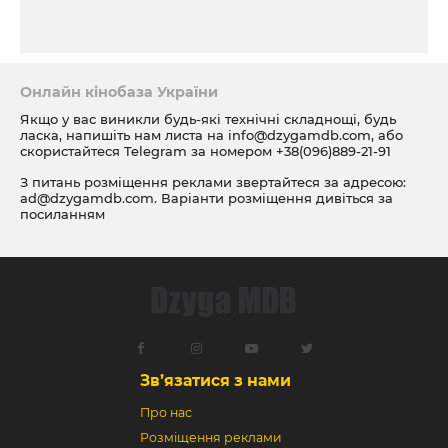
Онлайн кінобаза України
Якщо у вас виникли будь-які технічні складнощі, будь
ласка, напишіть нам листа на
info@dzygamdb.com
, або
скористайтеся Telegram за номером
+38(096)889-21-91
З питань розміщення реклами звертайтеся за адресою:
ad@dzygamdb.com
. Варіанти розміщення дивіться за
посиланням
Зв’язатися з нами
Про нас
Розміщення реклами