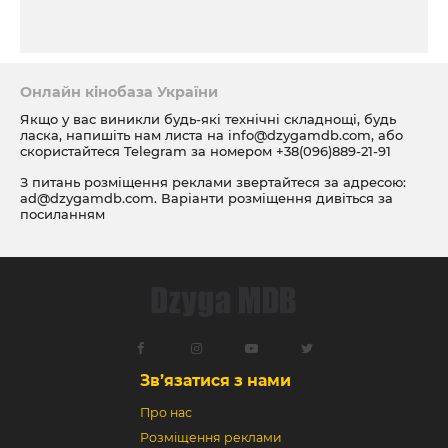
Онлайн кінобаза України
Якщо у вас виникли будь-які технічні складнощі, будь
ласка, напишіть нам листа на
info@dzygamdb.com
, або
скористайтеся Telegram за номером
+38(096)889-21-91
З питань розміщення реклами звертайтеся за адресою:
ad@dzygamdb.com
. Варіанти розміщення дивіться за
посиланням
Зв’язатися з нами
Про нас
Розміщення реклами