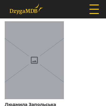
Людмила Запольська