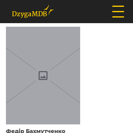
Федір Бахмутченко