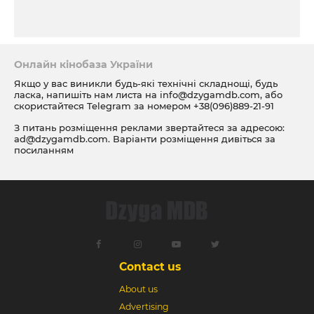
Онлайн кінобаза України
Якщо у вас виникли будь-які технічні складнощі, будь
ласка, напишіть нам листа на
info@dzygamdb.com
, або
скористайтеся Telegram за номером
+38(096)889-21-91
З питань розміщення реклами звертайтеся за адресою:
ad@dzygamdb.com
. Варіанти розміщення дивіться за
посиланням
Contact us
About us
Advertising