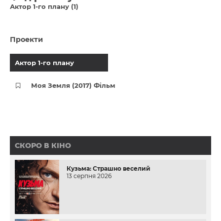
Актор 1-го плану (1)
Проекти
Актор 1-го плану
Моя Земля (2017) Фільм
СКОРО В КІНО
Кузьма: Страшно веселий
13 серпня 2026