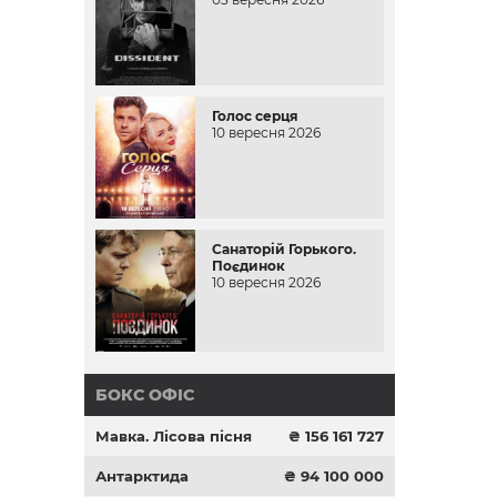
Голос серця
10 вересня 2026
Санаторій Горького.
Поєдинок
10 вересня 2026
БОКС ОФІС
Мавка. Лісова пісня
₴ 156 161 727
Антарктида
₴ 94 100 000