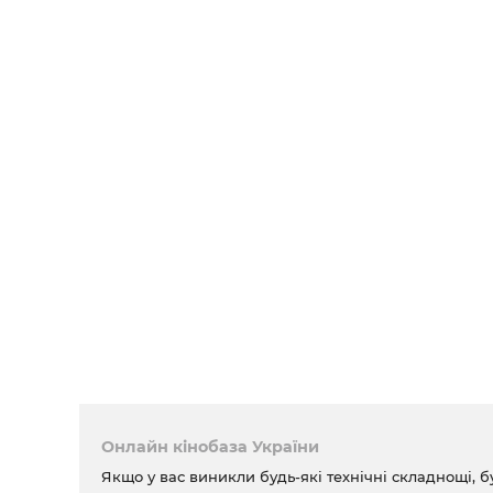
Онлайн кінобаза України
Якщо у вас виникли будь-які технічні складнощі, б