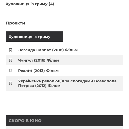
Художниця із гриму (4)
Проекти
Художниця із гриму
Легенда Карпат (2018) Фільм
Чунгул (2016) Фільм
Реаліті (2013) Фільм
Українська революція за спогадами Всеволода
Петріва (2012) Фільм
СКОРО В КІНО