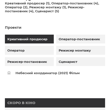
Креативний продюсер (1)
Оператор-постановник (4)
Оператор (2)
Режисер монтажу (1)
Режисер-
постановник (4)
Сценарист (5)
Проекти
Креативний продюсер
Оператор-постановник
Оператор
Режисер монтажу
Режисер-постановник
Сценарист
Небесний координатор (2021) Фільм
СКОРО В КІНО