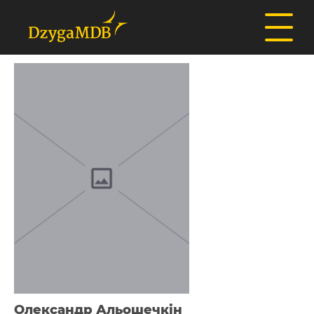
Олександр Альошечкін