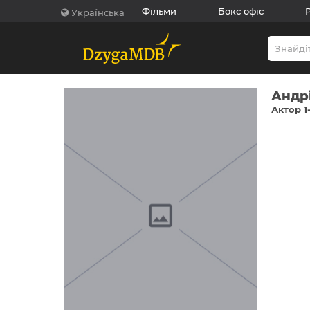
Фільми
Бокс офіс
Українська
Андр
Актор 1-