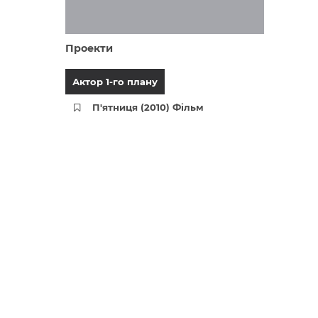
Проекти
Актор 1-го плану
П'ятниця (2010) Фільм