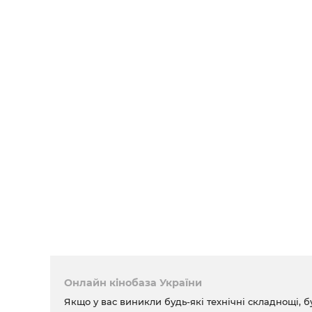
Онлайн кінобаза України
Якщо у вас виникли будь-які технічні складнощі, б