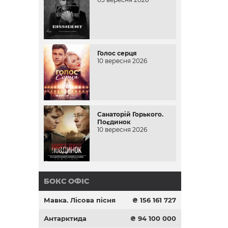
Голос серця
10 вересня 2026
Санаторій Горького.
Поєдинок
10 вересня 2026
БОКС ОФІС
Мавка. Лісова пісня
₴ 156 161 727
Антарктида
₴ 94 100 000