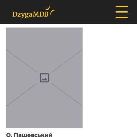
О. Пащевський