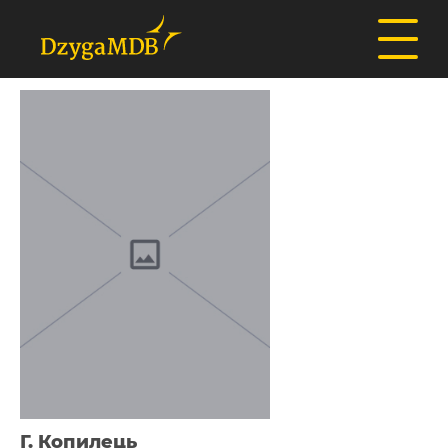
Г. Копилець