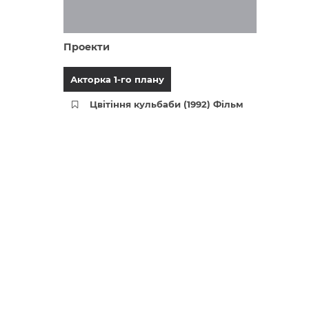
Проекти
Акторка 1-го плану
Цвітіння кульбаби (1992) Фільм