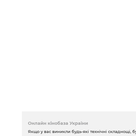
Онлайн кінобаза України
Якщо у вас виникли будь-які технічні складнощі, б