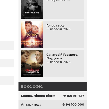
Голос серця
10 вересня 2026
Санаторій Горького.
Поєдинок
10 вересня 2026
БОКС ОФІС
Мавка. Лісова пісня
₴ 156 161 727
Антарктида
₴ 94 100 000