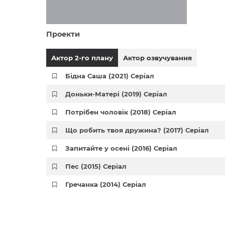
Проекти
Актор 2-го плану
Актор озвучування
Бідна Саша (2021) Серіал
Доньки-Матері (2019) Серіал
Потрібен чоловік (2018) Серіал
Що робить твоя дружина? (2017) Серіал
Запитайте у осені (2016) Серіал
Пес (2015) Серіал
Гречанка (2014) Серіал