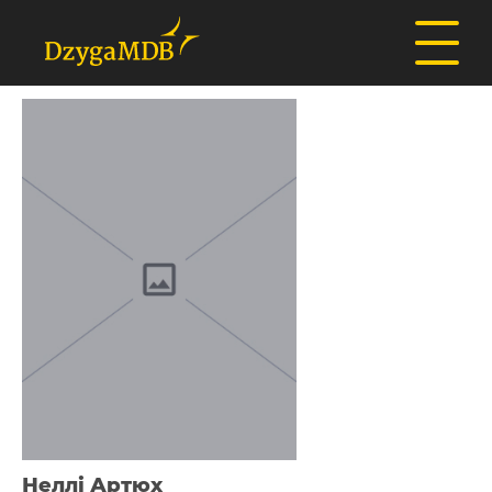
Неллі Артюх