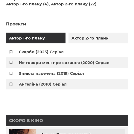
Актор 1-го плану (4)
Актор 2-го плану (22)
Проекти
Актор 1-го плану
Актор 2-го плану
Скарби (2025) Серіал
Не говори мені про кохання (2020) Серіал
Зникла наречена (2019) Серіал
Ангеліна (2018) Серіал
СКОРО В КІНО