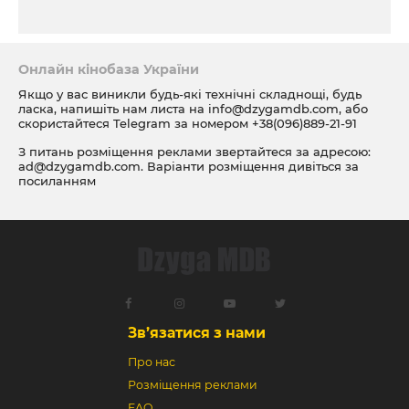
Онлайн кінобаза України
Якщо у вас виникли будь-які технічні складнощі, будь
ласка, напишіть нам листа на
info@dzygamdb.com
, або
скористайтеся Telegram за номером
+38(096)889-21-91
З питань розміщення реклами звертайтеся за адресою:
ad@dzygamdb.com
. Варіанти розміщення дивіться за
посиланням
Зв’язатися з нами
Про нас
Розміщення реклами
FAQ