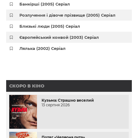
Банкірші (2005) Серіал
Розлучення і дівоче прізвище (2005) Серіал
Близькі люди (2005) Серіал
Європейський конвой (2003) Серіал
Лялька (2002) Серіал
СКОРО В КІНО
Кузьма: Страшно веселий
13 серпня 2026
Потяг «Червона рута»