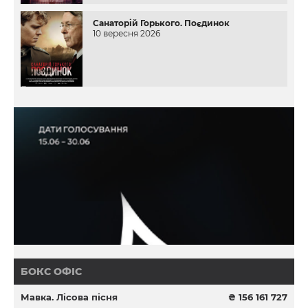
Санаторій Горького. Поєдинок
10 вересня 2026
БОКС ОФІС
Мавка. Лісова пісня
₴ 156 161 727