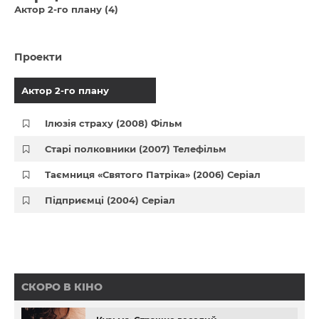
Актор 2-го плану (4)
Проекти
Актор 2-го плану
Ілюзія страху (2008) Фільм
Старі полковники (2007) Телефільм
Таємниця «Святого Патріка» (2006) Серіал
Підприємці (2004) Серіал
СКОРО В КІНО