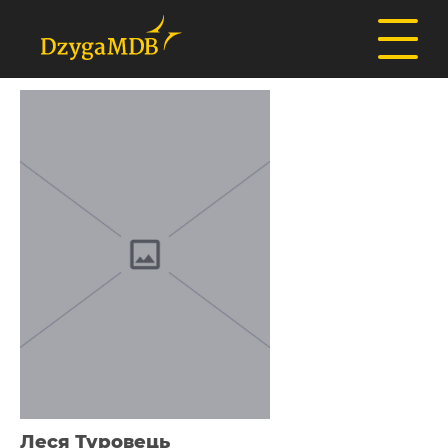
Леся Туровець