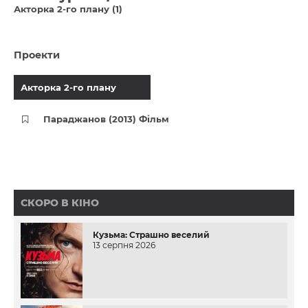
Акторка 2-го плану (1)
Проекти
Акторка 2-го плану
Параджанов (2013) Фільм
СКОРО В КІНО
Кузьма: Страшно веселий
13 серпня 2026