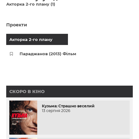
Акторка 2-го плану (1)
Проекти
Акторка 2-го плану
Параджанов (2013) Фільм
СКОРО В КІНО
Кузьма: Страшно веселий
13 серпня 2026