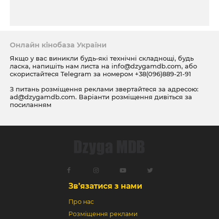
Онлайн кінобаза України
Якщо у вас виникли будь-які технічні складнощі, будь
ласка, напишіть нам листа на
info@dzygamdb.com
, або
скористайтеся Telegram за номером
+38(096)889-21-91
З питань розміщення реклами звертайтеся за адресою:
ad@dzygamdb.com
. Варіанти розміщення дивіться за
посиланням
Зв’язатися з нами
Про нас
Розміщення реклами