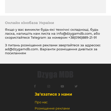
Онлайн кінобаза України
Якщо у вас виникли будь-які технічні складнощі, будь
ласка, напишіть нам листа на
info@dzygamdb.com
, або
скористайтеся Telegram за номером
+38(096)889-21-91
З питань розміщення реклами звертайтеся за адресою:
ad@dzygamdb.com
. Варіанти розміщення дивіться за
посиланням
Зв’язатися з нами
Про нас
Розміщення реклами