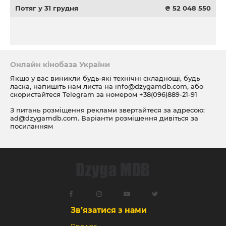
Потяг у 31 грудня
₴ 52 048 550
Онлайн кінобаза України
Якщо у вас виникли будь-які технічні складнощі, будь
ласка, напишіть нам листа на
info@dzygamdb.com
, або
скористайтеся Telegram за номером
+38(096)889-21-91
З питань розміщення реклами звертайтеся за адресою:
ad@dzygamdb.com
. Варіанти розміщення дивіться за
посиланням
Зв’язатися з нами