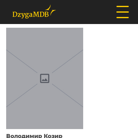
Володимир Козир