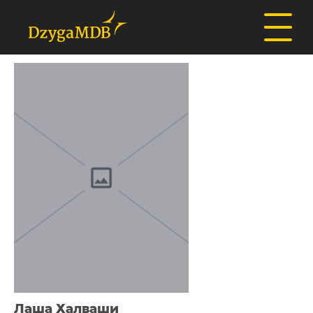
Лаша Халваши